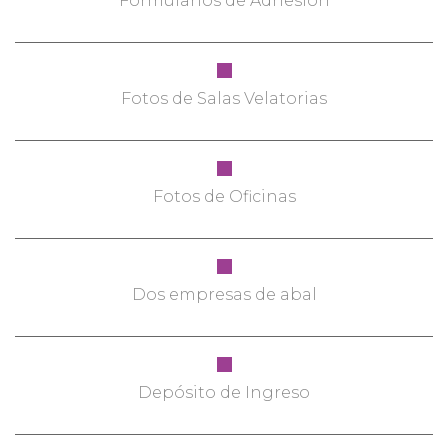
Formularios de Adhesión
Fotos de Salas Velatorias
Fotos de Oficinas
Dos empresas de abal
Depósito de Ingreso