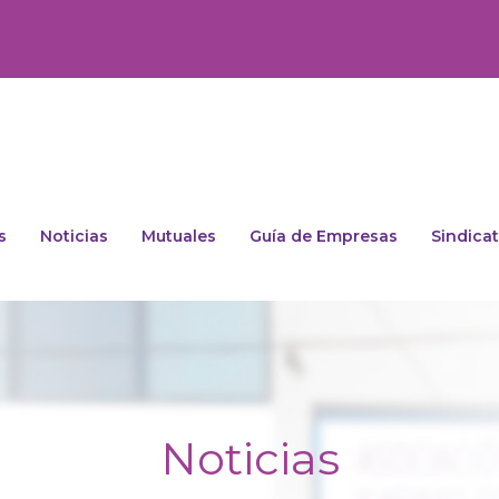
s
Noticias
Mutuales
Guía de Empresas
Sindica
Noticias