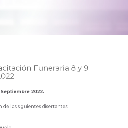
citación Funeraria 8 y 9
2022
e Septiembre 2022.
 de los siguientes disertantes:
O
Duelo