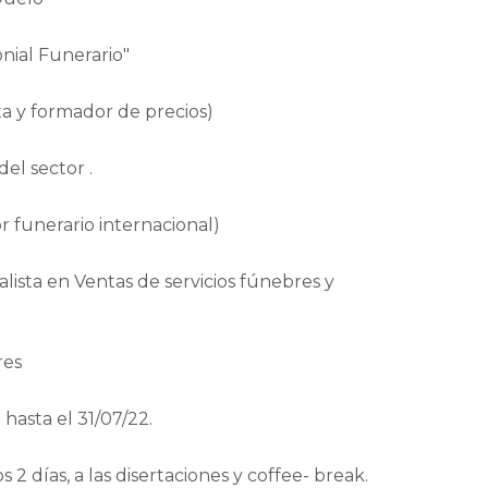
ial Funerario"
 y formador de precios)
del sector .
 funerario internacional)
sta en Ventas de servicios fúnebres y
res
hasta el 31/07/22.
s 2 días, a las disertaciones y coffee- break.