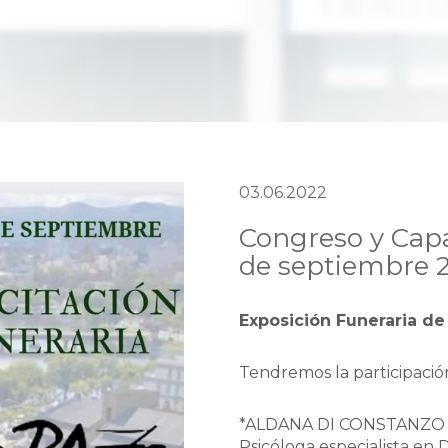
03.06.2022
Congreso y Capa
de septiembre 
Exposición Funeraria d
Tendremos la participación
*ALDANA DI CONSTANZ
Psicóloga especialista en 