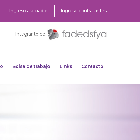
Ingreso asociados
Ingreso contratantes
Integrante de:
to
Bolsa de trabajo
Links
Contacto