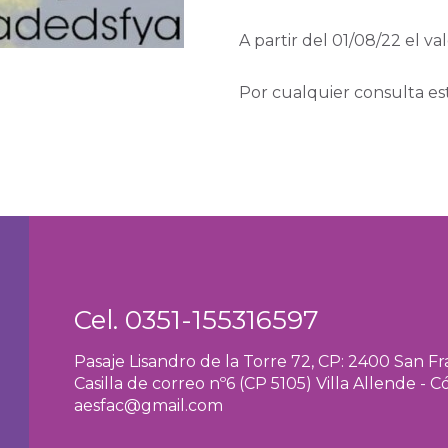
A partir del 01/08/22 el v
Por cualquier consulta est
Cel.
0351-155316597
Pasaje Lisandro de la Torre 72, CP: 2400 San F
Casilla de correo nº6 (CP 5105) Villa Allende - 
aesfac@gmail.com