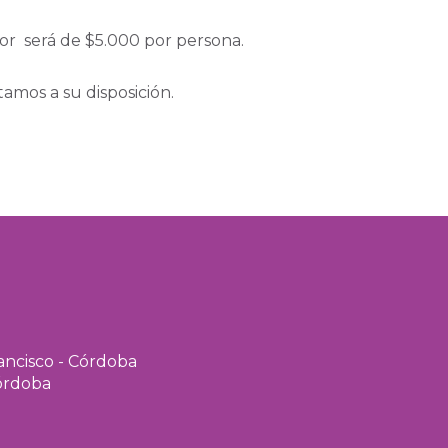
alor será de $5.000 por persona.
amos a su disposición.
rancisco - Córdoba
Córdoba