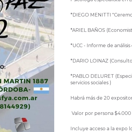
*DIEGO MENITTI "Ceremon
*ARIEL BAÑOS (Economista
*UCC - Informe de análisis 
*DARIO LOINAZ (Consultor
*PABLO DELURET (Especiali
servicios sociales )
Habrá más de 20 exposito
Valor por persona $4.000 
Incluye acceso a la expo lo